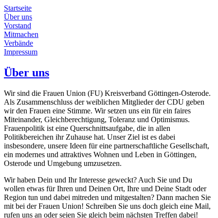
Startseite
Über uns
Vorstand
Mitmachen
Verbände
Impressum
Über uns
Wir sind die Frauen Union (FU) Kreisverband Göttingen-Osterode.
Als Zusammenschluss der weiblichen Mitglieder der CDU geben
wir den Frauen eine Stimme. Wir setzen uns ein für ein faires
Miteinander, Gleichberechtigung, Toleranz und Optimismus.
Frauenpolitik ist eine Querschnittsaufgabe, die in allen
Politikbereichen ihr Zuhause hat. Unser Ziel ist es dabei
insbesondere, unsere Ideen für eine partnerschaftliche Gesellschaft,
ein modernes und attraktives Wohnen und Leben in Göttingen,
Osterode und Umgebung umzusetzen.
Wir haben Dein und Ihr Interesse geweckt? Auch Sie und Du
wollen etwas für Ihren und Deinen Ort, Ihre und Deine Stadt oder
Region tun und dabei mitreden und mitgestalten? Dann machen Sie
mit bei der Frauen Union! Schreiben Sie uns doch gleich eine Mail,
rufen uns an oder seien Sie gleich beim nächsten Treffen dabei!